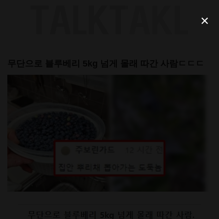
Skip
to
×
content
무단으로 블루베리 5kg 넘게 몰래 따간 사람ㄷㄷㄷ