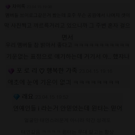
얼굴만 태연스러운게 아니라 약간 성격도
태연같음 ㅋㅋㅋㅋ 윈터는 무대 말고는 항상