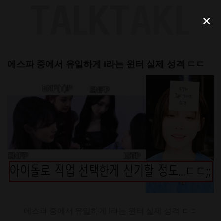
Skip
to
×
content
에스파 중에서 유일하게 I라는 윈터 실제 성격 ㄷㄷ
에스파 중에서 유일하게 I라는 윈터 실제 성격 ㄷㄷ