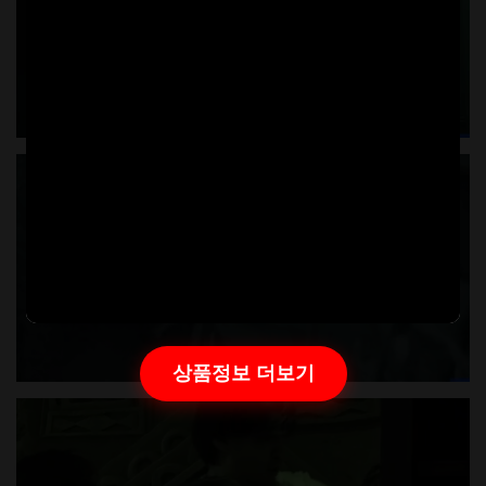
상품정보 더보기