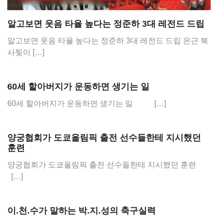
알고보면 웃음 타율 높다는 정준하 3대 레전드 드립
알고보면 웃음 타율 높다는 정준하 3대 레전드 드립 은근 북
사찢이 […]
60세 할아버지가 운동하면 생기는 일
60세 할아버지가 운동하면 생기는 일 […]
양궁협회가 도쿄올림픽 출전 선수들한테 지시했던
훈련
양궁협회가 도쿄올림픽 출전 선수들한테 지시했던 훈련
[…]
이.천.수가 말하는 박.지.성의 축구실력