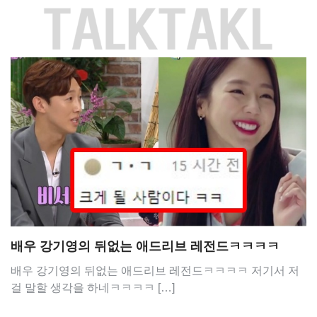
Skip
to
content
배우 강기영의 뒤없는 애드리브 레전드ㅋㅋㅋㅋ
배우 강기영의 뒤없는 애드리브 레전드ㅋㅋㅋㅋ 저기서 저
걸 말할 생각을 하네ㅋㅋㅋㅋ […]